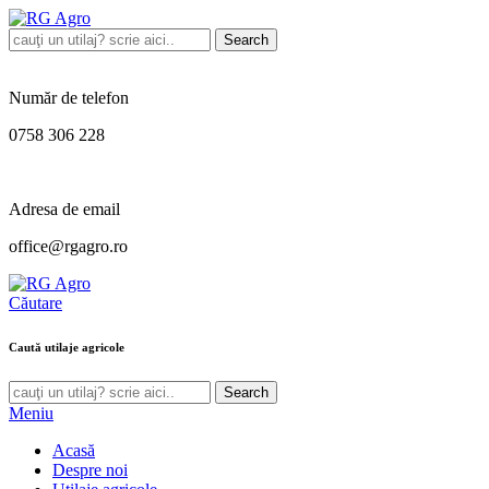
Search
Număr de telefon
0758 306 228
Adresa de email
office@rgagro.ro
Căutare
Caută utilaje agricole
Search
Meniu
Acasă
Despre noi