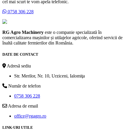
cel mai scurt te vom apela telefonic.
0758 306 228
RG Agro Machinery
este o companie specializată în
comercializarea mașinilor și utilajelor agricole, oferind servicii de
înaltă calitate fermierilor din România.
DATE DE CONTACT
Adresă sediu
Str. Merilor, Nr. 10, Urziceni, Ialomiţa
Număr de telefon
0758 306 228
Adresa de email
office@rgagro.ro
LINK-URI UTILE