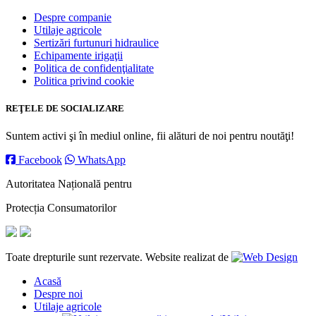
Despre companie
Utilaje agricole
Sertizări furtunuri hidraulice
Echipamente irigaţii
Politica de confidenţialitate
Politica privind cookie
REŢELE DE SOCIALIZARE
Suntem activi şi în mediul online, fii alături de noi pentru noutăţi!
Facebook
WhatsApp
Autoritatea Națională pentru
Protecția Consumatorilor
Toate drepturile sunt rezervate. Website realizat de
Acasă
Despre noi
Utilaje agricole