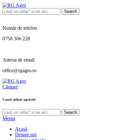
Search
Număr de telefon
0758 306 228
Adresa de email
office@rgagro.ro
Căutare
Caută utilaje agricole
Search
Meniu
Acasă
Despre noi