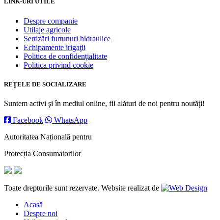
LINK-URI UTILE
Despre companie
Utilaje agricole
Sertizări furtunuri hidraulice
Echipamente irigaţii
Politica de confidenţialitate
Politica privind cookie
REŢELE DE SOCIALIZARE
Suntem activi şi în mediul online, fii alături de noi pentru noutăţi!
Facebook
WhatsApp
Autoritatea Națională pentru
Protecția Consumatorilor
Toate drepturile sunt rezervate. Website realizat de
Acasă
Despre noi