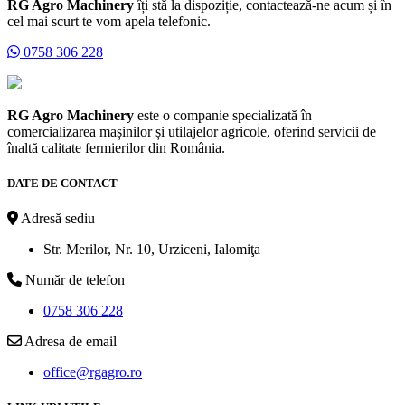
RG Agro Machinery
îți stă la dispoziție, contactează-ne acum și în
cel mai scurt te vom apela telefonic.
0758 306 228
RG Agro Machinery
este o companie specializată în
comercializarea mașinilor și utilajelor agricole, oferind servicii de
înaltă calitate fermierilor din România.
DATE DE CONTACT
Adresă sediu
Str. Merilor, Nr. 10, Urziceni, Ialomiţa
Număr de telefon
0758 306 228
Adresa de email
office@rgagro.ro