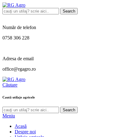
Search
Număr de telefon
0758 306 228
Adresa de email
office@rgagro.ro
Căutare
Caută utilaje agricole
Search
Meniu
Acasă
Despre noi