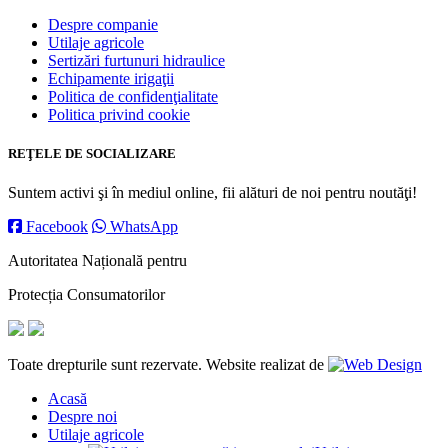
Despre companie
Utilaje agricole
Sertizări furtunuri hidraulice
Echipamente irigaţii
Politica de confidenţialitate
Politica privind cookie
REŢELE DE SOCIALIZARE
Suntem activi şi în mediul online, fii alături de noi pentru noutăţi!
Facebook
WhatsApp
Autoritatea Națională pentru
Protecția Consumatorilor
Toate drepturile sunt rezervate. Website realizat de
Acasă
Despre noi
Utilaje agricole