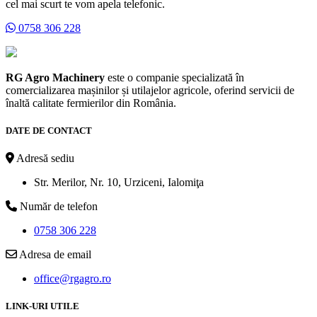
cel mai scurt te vom apela telefonic.
0758 306 228
RG Agro Machinery
este o companie specializată în
comercializarea mașinilor și utilajelor agricole, oferind servicii de
înaltă calitate fermierilor din România.
DATE DE CONTACT
Adresă sediu
Str. Merilor, Nr. 10, Urziceni, Ialomiţa
Număr de telefon
0758 306 228
Adresa de email
office@rgagro.ro
LINK-URI UTILE