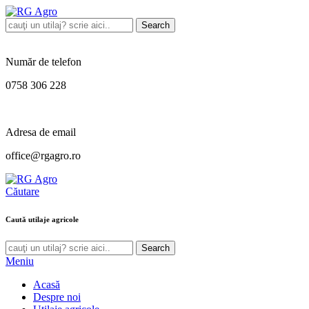
Search
Număr de telefon
0758 306 228
Adresa de email
office@rgagro.ro
Căutare
Caută utilaje agricole
Search
Meniu
Acasă
Despre noi