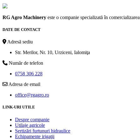
RG Agro Machinery
este o companie specializată în comercializarea m
DATE DE CONTACT
Adresă sediu
Str. Merilor, Nr. 10, Urziceni, Ialomiţa
Număr de telefon
0758 306 228
Adresa de email
office@rgagro.ro
LINK-URI UTILE
Despre companie
Utilaje agricole
Sertizări furtunuri hidraulice
Echipamente irigaţii