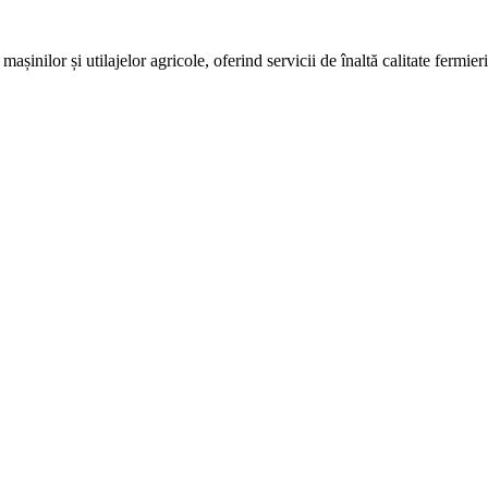
așinilor și utilajelor agricole, oferind servicii de înaltă calitate fermie