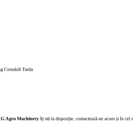
lug Crosskill Turda
G Agro Machinery
îți stă la dispoziție, contactează-ne acum și în cel 