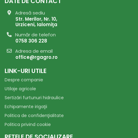
DATE DE CONTACT
Adresă sediu
Str. Merilor, Nr. 10,
Urziceni, Ialomiţa
Număr de telefon
0758 306 228
Adresa de email
office@rgagro.ro
LINK-URI UTILE
Despre companie
Utilaje agricole
Sertizări furtunuri hidraulice
Echipamente irigaţii
Politica de confidenţialitate
Politica privind cookie
REŢELE DE SOCIALIZARE