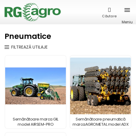
Căutare
Meniu
Pneumatice
FILTREAZĂ UTILAJE
Semănătoare marca GIL
Semănătoare pneumatică
model AIRSEM-PRO
marcaAGROMETAL model ADX