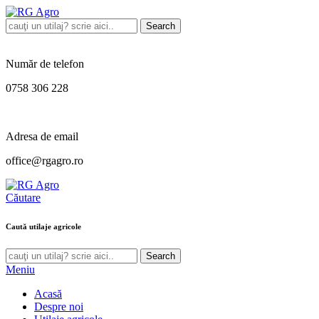
Search
Număr de telefon
0758 306 228
Adresa de email
office@rgagro.ro
Căutare
Caută utilaje agricole
Search
Meniu
Acasă
Despre noi