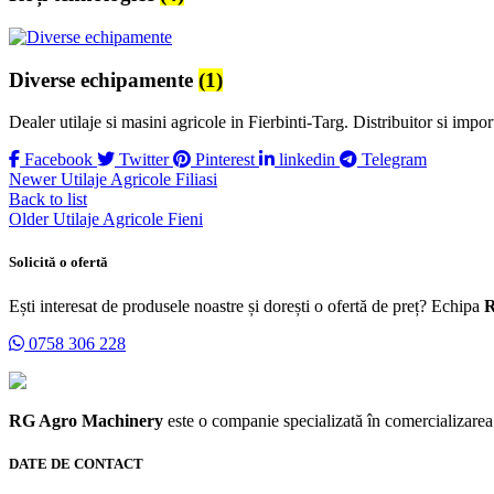
Diverse echipamente
(1)
Dealer utilaje si masini agricole in Fierbinti-Targ. Distribuitor si impo
Facebook
Twitter
Pinterest
linkedin
Telegram
Newer
Utilaje Agricole Filiasi
Back to list
Older
Utilaje Agricole Fieni
Solicită o ofertă
Ești interesat de produsele noastre și dorești o ofertă de preț? Echipa
R
0758 306 228
RG Agro Machinery
este o companie specializată în comercializarea m
DATE DE CONTACT