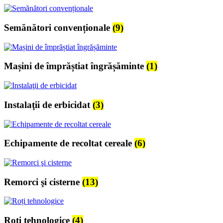
Semănători convenționale
(9)
Mașini de împrăștiat îngrășăminte
(1)
Instalaţii de erbicidat
(3)
Echipamente de recoltat cereale
(6)
Remorci şi cisterne
(13)
Roți tehnologice
(4)