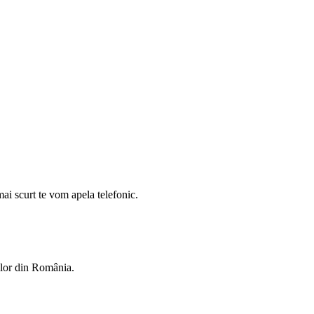
mai scurt te vom apela telefonic.
rilor din România.