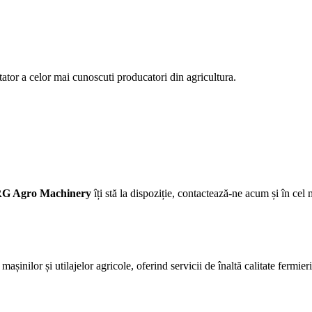
rtator a celor mai cunoscuti producatori din agricultura.
G Agro Machinery
îți stă la dispoziție, contactează-ne acum și în cel 
așinilor și utilajelor agricole, oferind servicii de înaltă calitate fermie