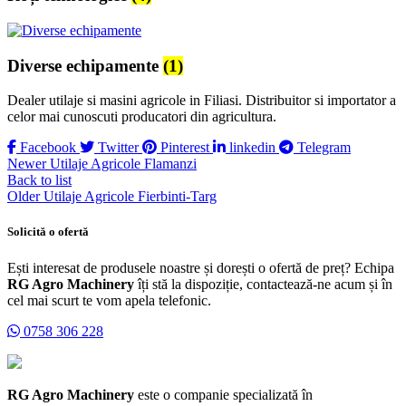
Diverse echipamente
(1)
Dealer utilaje si masini agricole in Filiasi. Distribuitor si importator a
celor mai cunoscuti producatori din agricultura.
Facebook
Twitter
Pinterest
linkedin
Telegram
Newer
Utilaje Agricole Flamanzi
Back to list
Older
Utilaje Agricole Fierbinti-Targ
Solicită o ofertă
Ești interesat de produsele noastre și dorești o ofertă de preț? Echipa
RG Agro Machinery
îți stă la dispoziție, contactează-ne acum și în
cel mai scurt te vom apela telefonic.
0758 306 228
RG Agro Machinery
este o companie specializată în