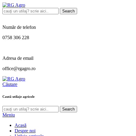
Search
Număr de telefon
0758 306 228
Adresa de email
office@rgagro.ro
Căutare
Caută utilaje agricole
Search
Meniu
Acasă
Despre noi