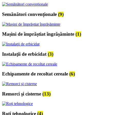
Semănători convenționale
(9)
Mașini de împrăștiat îngrășăminte
(1)
Instalaţii de erbicidat
(3)
Echipamente de recoltat cereale
(6)
Remorci şi cisterne
(13)
Roți tehnologice
(4)