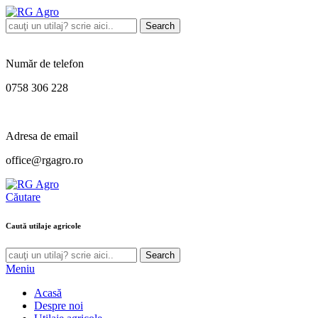
Search
Număr de telefon
0758 306 228
Adresa de email
office@rgagro.ro
Căutare
Caută utilaje agricole
Search
Meniu
Acasă
Despre noi