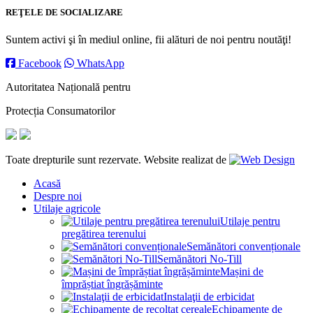
REŢELE DE SOCIALIZARE
Suntem activi şi în mediul online, fii alături de noi pentru noutăţi!
Facebook
WhatsApp
Autoritatea Națională pentru
Protecția Consumatorilor
Toate drepturile sunt rezervate. Website realizat de
Acasă
Despre noi
Utilaje agricole
Utilaje pentru
pregătirea terenului
Semănători convenționale
Semănători No-Till
Mașini de
împrăștiat îngrășăminte
Instalaţii de erbicidat
Echipamente de