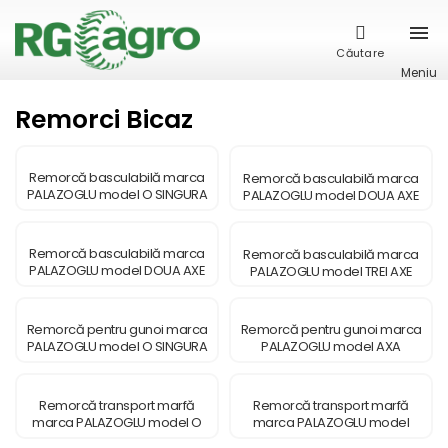
Căutare
Meniu
Remorci Bicaz
Remorcă basculabilă marca
Remorcă basculabilă marca
PALAZOGLU model O SINGURA
PALAZOGLU model DOUA AXE
AXA
Remorcă basculabilă marca
Remorcă basculabilă marca
PALAZOGLU model DOUA AXE
PALAZOGLU model TREI AXE
TANDEM
Remorcă pentru gunoi marca
Remorcă pentru gunoi marca
PALAZOGLU model O SINGURA
PALAZOGLU model AXA
AXA
TANDEM
Remorcă transport marfă
Remorcă transport marfă
marca PALAZOGLU model O
marca PALAZOGLU model
SINGURA AXA
DOUA AXE TANDEM