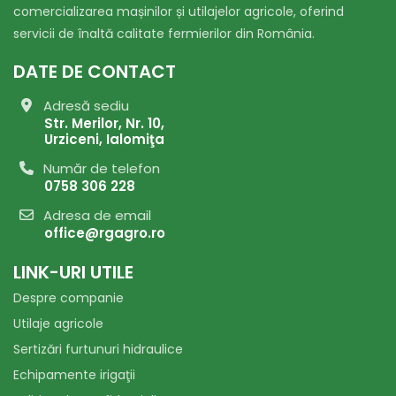
comercializarea mașinilor și utilajelor agricole, oferind
servicii de înaltă calitate fermierilor din România.
DATE DE CONTACT
Adresă sediu
Str. Merilor, Nr. 10,
Urziceni, Ialomiţa
Număr de telefon
0758 306 228
Adresa de email
office@rgagro.ro
LINK-URI UTILE
Despre companie
Utilaje agricole
Sertizări furtunuri hidraulice
Echipamente irigaţii