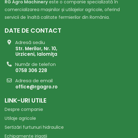
RG Agro Machinery
este o companie specializată în
comercializarea mașinilor și utilajelor agricole, oferind
servicii de înaltă calitate fermierilor din România.
DATE DE CONTACT
Adresă sediu
Str. Merilor, Nr. 10,
Urziceni, Ialomiţa
Număr de telefon
0758 306 228
Adresa de email
office@rgagro.ro
LINK-URI UTILE
Despre companie
Utilaje agricole
Sertizări furtunuri hidraulice
Echipamente irigaţii