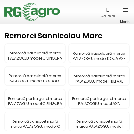
Căutare
Meniu
Remorci Sannicolau Mare
Remorcă basculabilă marca
Remorcă basculabilă marca
PALAZOGLU model O SINGURA
PALAZOGLU model DOUA AXE
AXA
Remorcă basculabilă marca
Remorcă basculabilă marca
PALAZOGLU model DOUA AXE
PALAZOGLU model TREI AXE
TANDEM
Remorcă pentru gunoi marca
Remorcă pentru gunoi marca
PALAZOGLU model O SINGURA
PALAZOGLU model AXA
AXA
TANDEM
Remorcă transport marfă
Remorcă transport marfă
marca PALAZOGLU model O
marca PALAZOGLU model
SINGURA AXA
DOUA AXE TANDEM