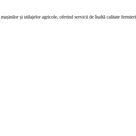
așinilor și utilajelor agricole, oferind servicii de înaltă calitate fermie