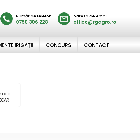
Număr de telefon
Adresa de email
0758 306 228
office@rgagro.ro
ENTE IRIGAŢII
CONCURS
CONTACT
 marca
BEAR