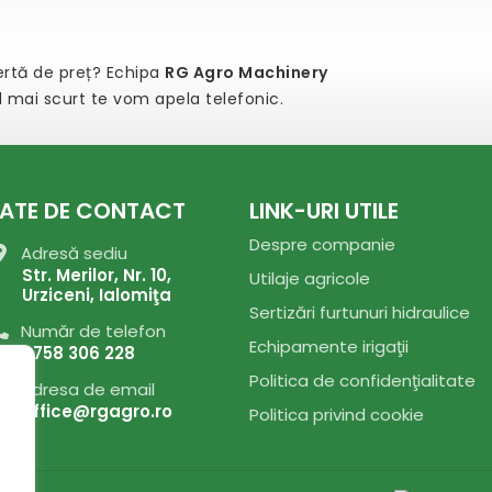
fertă de preț? Echipa
RG Agro Machinery
el mai scurt te vom apela telefonic.
ATE DE CONTACT
LINK-URI UTILE
Despre companie
Adresă sediu
Str. Merilor, Nr. 10,
Utilaje agricole
Urziceni, Ialomiţa
Sertizări furtunuri hidraulice
Număr de telefon
Echipamente irigaţii
0758 306 228
Politica de confidenţialitate
Adresa de email
office@rgagro.ro
Politica privind cookie