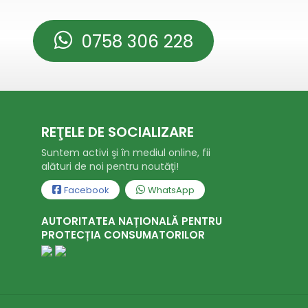
0758 306 228
REŢELE DE SOCIALIZARE
Suntem activi şi în mediul online, fii
alături de noi pentru noutăţi!
Facebook
WhatsApp
AUTORITATEA NAȚIONALĂ PENTRU
PROTECȚIA CONSUMATORILOR