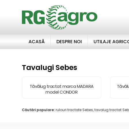
ACASĂ
DESPRE NOI
UTILAJE AGRIC
Tavalugi Sebes
Tăvălug tractat marca MADARA
Tăvăl
model CONDOR
Căutări populare:
rulouri tractate Sebes, tavalug tractat Seb