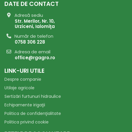
DATE DE CONTACT
Adresă sediu
Str. Merilor, Nr. 10,
Urziceni, Ialomiţa
Număr de telefon
0758 306 228
Adresa de email
office@rgagro.ro
LINK-URI UTILE
Despre companie
Utilaje agricole
Sertizări furtunuri hidraulice
Echipamente irigaţii
Politica de confidenţialitate
Politica privind cookie